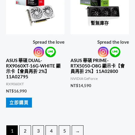
暫無庫存
Spread the love
Spread the love
ASUS 華碩 DUAL-
ASUS 華碩 PRIME-
RX9060XT-16G-WHITE 顯
RTX5050-O8G 顯示卡【會
示卡【會員再折 2%】
員再折 2%】11A02800
11A02795
NVIDIA GeForce
RX9060XT
NT$
14,590
NT$
16,990
立即購買
1
2
3
4
5
→