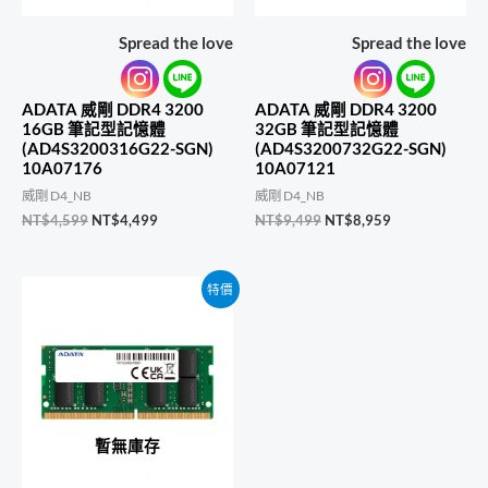
Spread the love
Spread the love
ADATA 威剛 DDR4 3200
ADATA 威剛 DDR4 3200
16GB 筆記型記憶體
32GB 筆記型記憶體
(AD4S3200316G22-SGN)
(AD4S3200732G22-SGN)
10A07176
10A07121
威剛 D4_NB
威剛 D4_NB
原
目
原
目
NT$
4,599
NT$
4,499
NT$
9,499
NT$
8,959
始
前
始
前
價
價
價
價
格：
格：
格：
格：
特價
NT$4,599。
NT$4,499。
NT$9,499。
NT$8,959。
暫無庫存