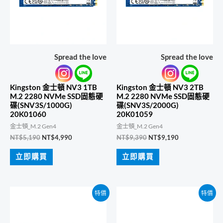
Spread the love
Spread the love
Kingston 金士頓 NV3 1TB
Kingston 金士頓 NV3 2TB
M.2 2280 NVMe SSD固態硬
M.2 2280 NVMe SSD固態硬
碟(SNV3S/1000G)
碟(SNV3S/2000G)
20K01060
20K01059
金士頓_M.2 Gen4
金士頓_M.2 Gen4
原
目
原
目
NT$
5,190
NT$
4,990
NT$
9,390
NT$
9,190
始
前
始
前
價
價
價
價
立即購買
立即購買
格：
格：
格：
格：
NT$5,190。
NT$4,990。
NT$9,390。
NT$9,190。
特價
特價