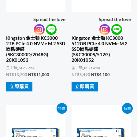
Spread the love
Spread the love
Kingston 金士頓 KC3000
Kingston 金士頓 KC3000
2TB PCIe 4.0 NVMe M.2 SSD
512GB PCIe 4.0 NVMe M.2
固態硬碟
SSD固態硬碟
(SKC3000D/2048G)
(SKC3000S/512G)
20K01053
20K01052
金士頓_M.2 Gen4
金士頓_M.2 Gen4
原
目
原
目
NT$
13,700
NT$
11,000
NT$
5,490
NT$
4,100
始
前
始
前
價
價
價
價
立即購買
立即購買
格：
格：
格：
格：
NT$13,700。
NT$11,000。
NT$5,490。
NT$4,100。
特價
特價