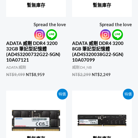
暫無庫存
暫無庫存
Spread the love
Spread the love
ADATA 威剛 DDR4 3200
ADATA 威剛 DDR4 3200
32GB 筆記型記憶體
8GB 筆記型記憶體
(AD4S3200732G22-SGN)
(AD4S320038G22-SGN)
10A07121
10A07099
ADATA 威剛
威剛 D4_NB
原
目
原
目
NT$
9,499
NT$
8,959
NT$
2,299
NT$
2,249
始
前
始
前
價
價
價
價
格：
格：
格：
格：
特價
特價
NT$9,499。
NT$8,959。
NT$2,299。
NT$2,249。