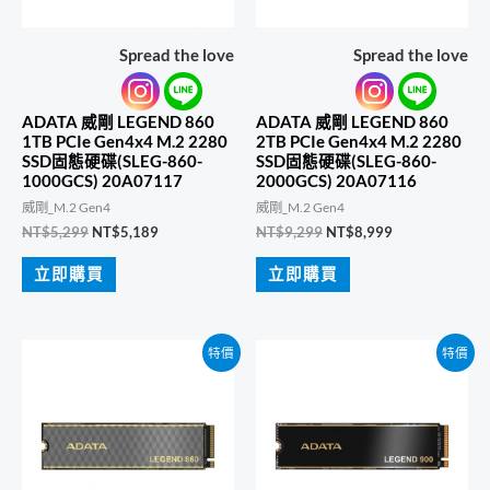
Spread the love
Spread the love
ADATA 威剛 LEGEND 860
ADATA 威剛 LEGEND 860
1TB PCIe Gen4x4 M.2 2280
2TB PCIe Gen4x4 M.2 2280
SSD固態硬碟(SLEG-860-
SSD固態硬碟(SLEG-860-
1000GCS) 20A07117
2000GCS) 20A07116
威剛_M.2 Gen4
威剛_M.2 Gen4
原
目
原
目
NT$
5,299
NT$
5,189
NT$
9,299
NT$
8,999
始
前
始
前
價
價
價
價
立即購買
立即購買
格：
格：
格：
格：
NT$5,299。
NT$5,189。
NT$9,299。
NT$8,999。
特價
特價