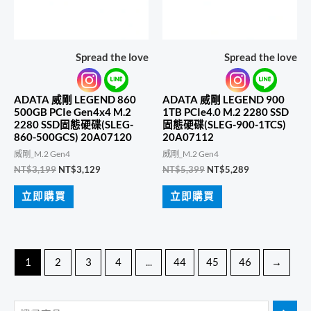
Spread the love
Spread the love
ADATA 威剛 LEGEND 860
ADATA 威剛 LEGEND 900
500GB PCIe Gen4x4 M.2
1TB PCIe4.0 M.2 2280 SSD
2280 SSD固態硬碟(SLEG-
固態硬碟(SLEG-900-1TCS)
860-500GCS) 20A07120
20A07112
威剛_M.2 Gen4
威剛_M.2 Gen4
原
目
原
目
NT$
3,199
NT$
3,129
NT$
5,399
NT$
5,289
始
前
始
前
價
價
價
價
立即購買
立即購買
格：
格：
格：
格：
NT$3,199。
NT$3,129。
NT$5,399。
NT$5,289。
1
2
3
4
...
44
45
46
→