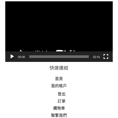
視
訊
播
放
器
00:00
02:41
快速連結
首頁
我的帳戶
登出
訂單
購物車
聯繫我們