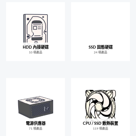
HDD 內接硬碟
SSD 固態硬碟
10 項產品
24 項產品
電源供應器
CPU / SSD 散熱裝置
71 項產品
119 項產品