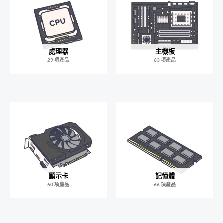
處理器
主機板
29 項產品
63 項產品
顯示卡
記憶體
60 項產品
66 項產品