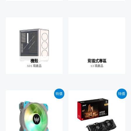
機殼
背插式專區
101 項產品
13 項產品
特價
特價