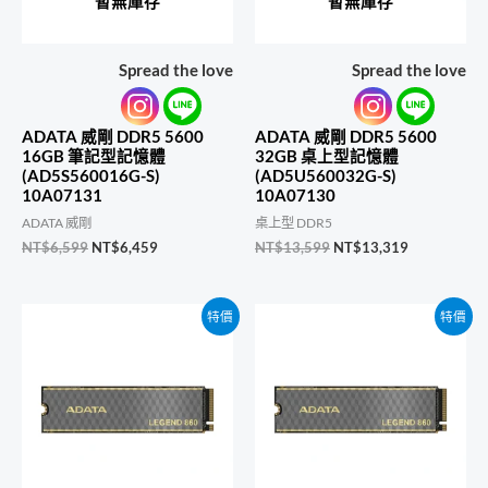
暫無庫存
暫無庫存
Spread the love
Spread the love
ADATA 威剛 DDR5 5600
ADATA 威剛 DDR5 5600
16GB 筆記型記憶體
32GB 桌上型記憶體
(AD5S560016G-S)
(AD5U560032G-S)
10A07131
10A07130
ADATA 威剛
桌上型 DDR5
原
目
原
目
NT$
6,599
NT$
6,459
NT$
13,599
NT$
13,319
始
前
始
前
價
價
價
價
格：
格：
格：
格：
特價
特價
NT$6,599。
NT$6,459。
NT$13,599。
NT$13,319