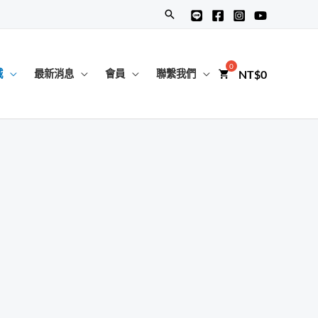
搜
尋
NT$
0
城
最新消息
會員
聯繫我們