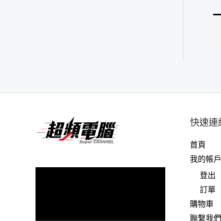
快速連
首頁
我的帳
視
登出
訊
訂單
播
購物車
放
聯繫我