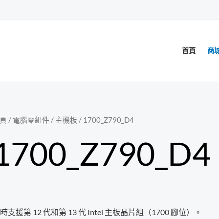
首頁
商
頁
/
電腦零組件
/
主機板
/ 1700_Z790_D4
1700_Z790_D4
時支援第 12 代和第 13 代 Intel 主板晶片組（1700 腳位）。