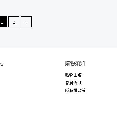
1
2
→
結
購物須知
購物事項
戶
會員條款
隱私權政策
們