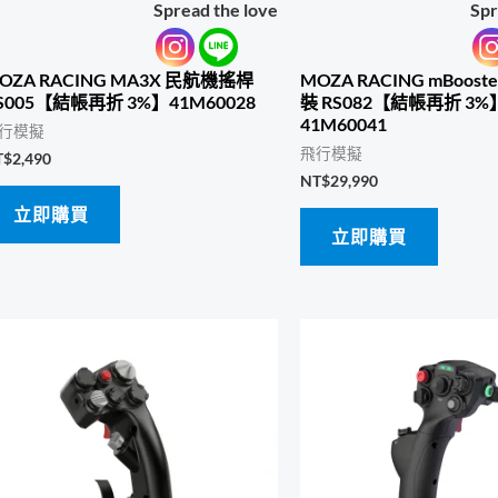
Spread the love
Spr
OZA RACING MA3X 民航機搖桿
MOZA RACING mBooste
S005【結帳再折 3%】41M60028
裝 RS082【結帳再折 3
41M60041
行模擬
飛行模擬
T$
2,490
NT$
29,990
立即購買
立即購買