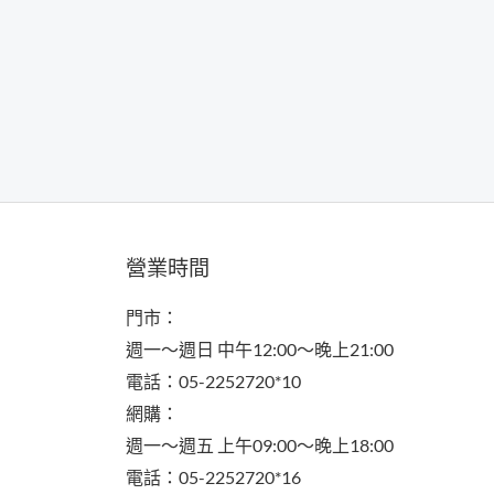
營業時間
門市：
週一～週日 中午12:00～晚上21:00
電話：05-2252720*10
網購：
週一～週五 上午09:00～晚上18:00
電話：05-2252720*16