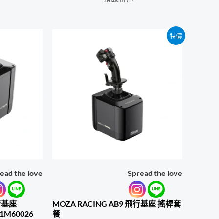
特價
ead the love
Spread the love
飛行基座
MOZA RACING AB9 飛行基座 搖桿套
1M60026
餐