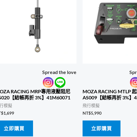
Spread the love
Spr
OZA RACING MRP專用液壓阻尼
MOZA RACING MTLP
S020【結帳再折 3%】41M60071
AS009【結帳再折 3%】4
行模擬
飛行模擬
T$
1,699
NT$
5,990
立即購買
立即購買