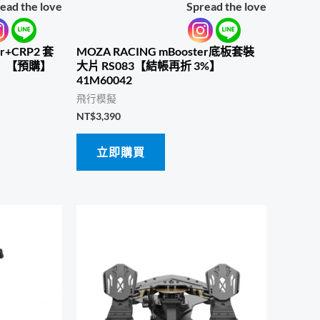
ead the love
Spread the love
r+CRP2 套
MOZA RACING mBooster底板套裝
%】【預購】
大片 RS083【結帳再折 3%】
41M60042
飛行模擬
NT$
3,390
立即購買