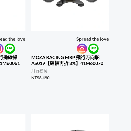
ead the love
Spread the love
 飛行操縱桿
MOZA RACING MRP 飛行方向舵
1M60061
AS019【結帳再折 3%】41M60070
飛行模擬
NT$
8,490