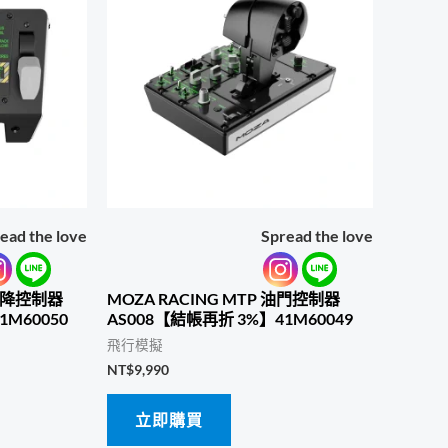
ead the love
Spread the love
 起降控制器
MOZA RACING MTP 油門控制器
1M60050
AS008【結帳再折 3%】41M60049
飛行模擬
NT$
9,990
立即購買