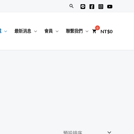
搜
尋
NT$
0
城
最新消息
會員
聯繫我們