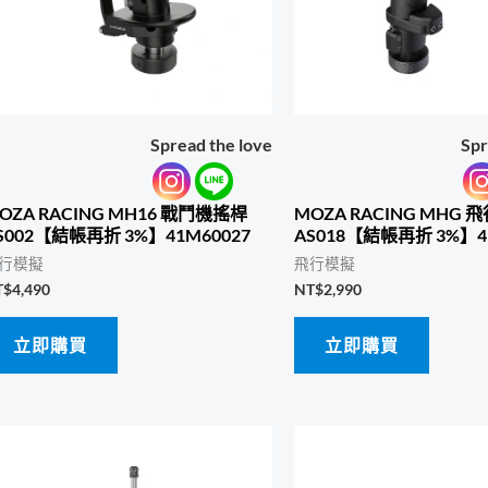
Spread the love
Spr
OZA RACING MH16 戰鬥機搖桿
MOZA RACING MHG
S002【結帳再折 3%】41M60027
AS018【結帳再折 3%】4
行模擬
飛行模擬
T$
4,490
NT$
2,990
立即購買
立即購買