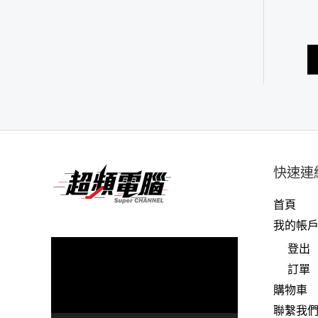
快速連
首頁
我的帳
視
登出
訊
訂單
播
購物車
放
聯繫我