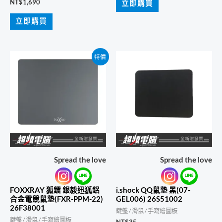
NT$
1,690
立即購買
立即購買
特價
Spread the love
Spread the love
FOXXRAY 狐鐳 銀毅迅狐鋁
i.shock QQ鼠墊 黑(07-
合金電競鼠墊(FXR-PPM-22)
GEL006) 26S51002
26F38001
鍵盤 / 滑鼠 / 手寫繪圖板
鍵盤 / 滑鼠 / 手寫繪圖板