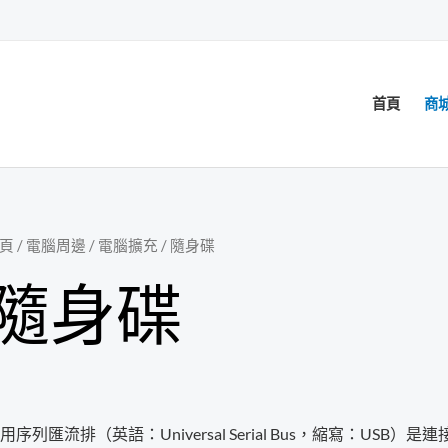
首頁
商
頁
/
電腦周邊
/
電腦擴充
/ 隨身碟
隨身碟
用序列匯流排（英語：Universal Serial Bus，縮寫：