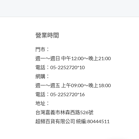
營業時間
門市：
週一～週日 中午12:00～晚上21:00
電話：05-2252720*10
網購：
週一～週五 上午09:00～晚上18:00
電話：05-2252720*16
地址：
台灣嘉義市林森西路526號
超頻百貨有限公司 統編:80444511