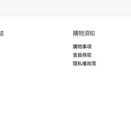
結
購物須知
購物事項
戶
會員條款
隱私權政策
們
們