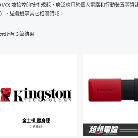
(I/O) 連接埠的技術規範，廣泛應用於個人電腦和行動裝置等
）、遊戲機等其它相關領域。
示所有 3 筆結果
金士頓_隨身碟
3 項產品