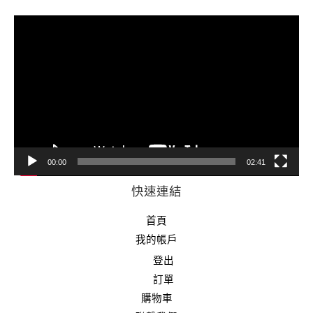
視
訊
播
放
器
00:00
02:41
快速連結
首頁
我的帳戶
登出
訂單
購物車