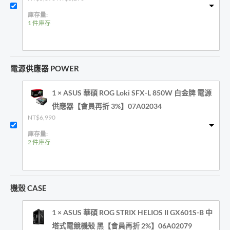
始
前
價
價
庫存量:
格：
格：
1 件庫存
NT$5,890。
NT$5,290。
電源供應器 POWER
1 × ASUS 華碩 ROG Loki SFX-L 850W 白金牌 電源
供應器【會員再折 3%】07A02034
NT$
6,990
庫存量:
2 件庫存
機殼 CASE
1 × ASUS 華碩 ROG STRIX HELIOS II GX601S-B 中
塔式電競機殼 黑【會員再折 2%】06A02079