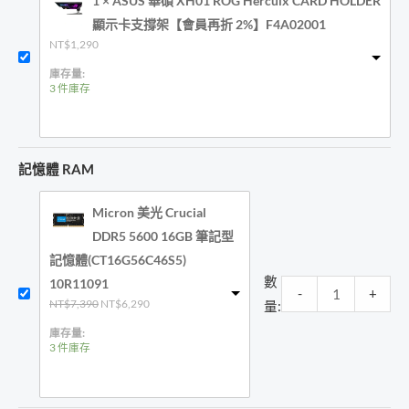
1 × ASUS 華碩 XH01 ROG Herculx CARD HOLDER
顯示卡支撐架【會員再折 2%】F4A02001
NT$
1,290
庫存量:
3 件庫存
記憶體 RAM
Micron 美光 Crucial
DDR5 5600 16GB 筆記型
記憶體(CT16G56C46S5)
數
10R11091
-
+
原
目
NT$
7,390
NT$
6,290
量:
始
前
價
價
庫存量:
格：
格：
3 件庫存
NT$7,390。
NT$6,290。