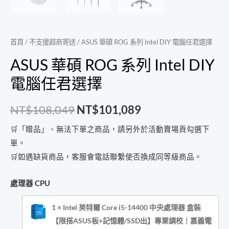
首頁
/
不支援超商寄送
/ ASUS 華碩 ROG 系列 Intel DIY 電腦任君選擇
ASUS 華碩 ROG 系列 Intel DIY
電腦任君選擇
NT$
108,049
NT$
101,089
🛒「贈品」、無法下單之商品，請另外於活動賣場頁勾選下
單。
🛒如遇缺貨商品，客服會電話聯繫使否換成同等級商品。
處理器 CPU
1 × Intel 英特爾 Core i5-14400 中央處理器 盒裝
【限搭ASUS板+記憶體/SSD出】專業調校｜嘉義電