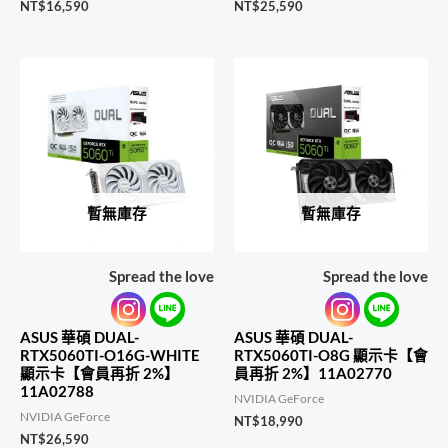
NT$
16,590
NT$
25,590
暫無庫存
暫無庫存
Spread the love
Spread the love
ASUS 華碩 DUAL-
ASUS 華碩 DUAL-
RTX5060TI-O16G-WHITE
RTX5060TI-O8G 顯示卡【會
顯示卡【會員再折 2%】
員再折 2%】11A02770
11A02788
NVIDIA GeForce
NVIDIA GeForce
NT$
18,990
NT$
26,590