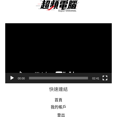
視
訊
播
放
器
00:00
02:41
快速連結
首頁
我的帳戶
登出