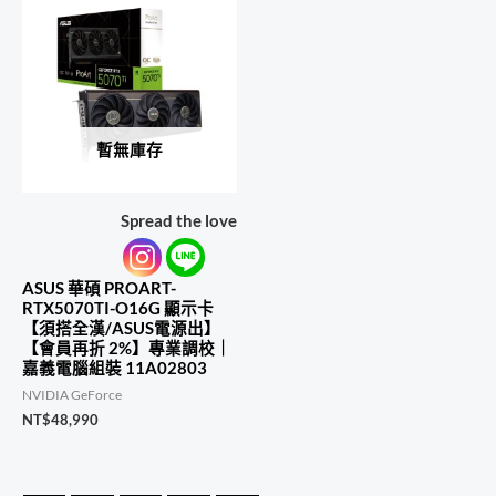
暫無庫存
Spread the love
ASUS 華碩 PROART-
RTX5070TI-O16G 顯示卡
【須搭全漢/ASUS電源出】
【會員再折 2%】專業調校｜
嘉義電腦組裝 11A02803
NVIDIA GeForce
NT$
48,990