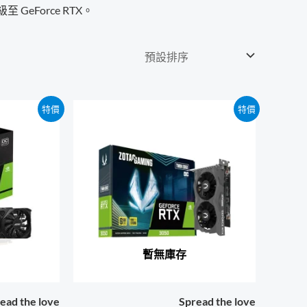
eForce RTX。
特價
特價
暫無庫存
ead the love
Spread the love