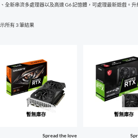
、全新串流多處理器以及高速 G6 記憶體，可處理最新遊戲。升級至 G
示所有 3 筆結果
暫無庫存
暫無庫存
Spread the love
Spr