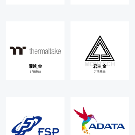
曜越_金
君主_金
1 項產品
7 項產品