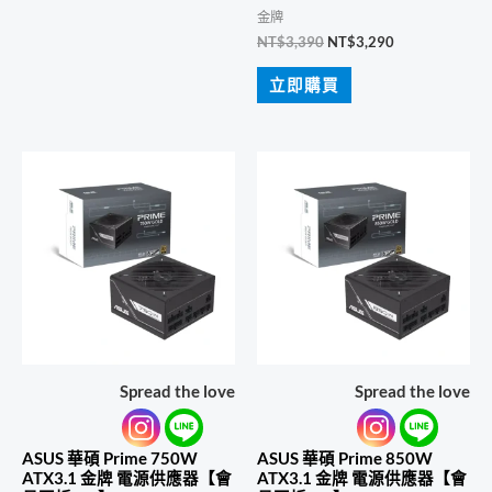
金牌
原
目
NT$
3,390
NT$
3,290
始
前
價
價
立即購買
格：
格：
NT$3,390。
NT$3,290。
Spread the love
Spread the love
ASUS 華碩 Prime 750W
ASUS 華碩 Prime 850W
ATX3.1 金牌 電源供應器【會
ATX3.1 金牌 電源供應器【會