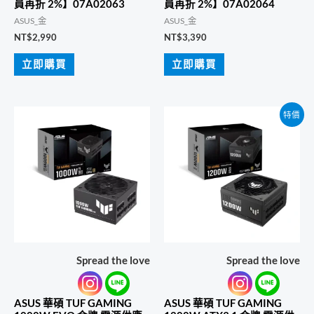
員再折 2%】07A02063
員再折 2%】07A02064
ASUS_金
ASUS_金
NT$
2,990
NT$
3,390
立即購買
立即購買
特價
Spread the love
Spread the love
ASUS 華碩 TUF GAMING
ASUS 華碩 TUF GAMING