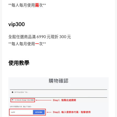
**每人每月使用
兩
次**
vip300
全館任選商品滿 6990 元現折 300 元
**每人每月使用
一
次**
使用教學