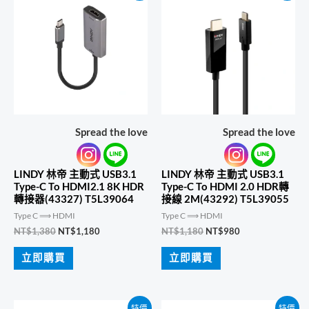
Spread the love
Spread the love
LINDY 林帝 主動式 USB3.1
LINDY 林帝 主動式 USB3.1
Type-C To HDMI2.1 8K HDR
Type-C To HDMI 2.0 HDR轉
轉接器(43327) T5L39064
接線 2M(43292) T5L39055
Type C ⟹ HDMI
Type C ⟹ HDMI
原
目
原
目
NT$
1,380
NT$
1,180
NT$
1,180
NT$
980
始
前
始
前
價
價
價
價
立即購買
立即購買
格：
格：
格：
格：
NT$1,380。
NT$1,180。
NT$1,180。
NT$980。
特價
特價