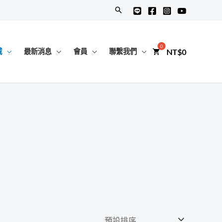
搜
尋
NT$
0
城
最新消息
會員
聯繫我們