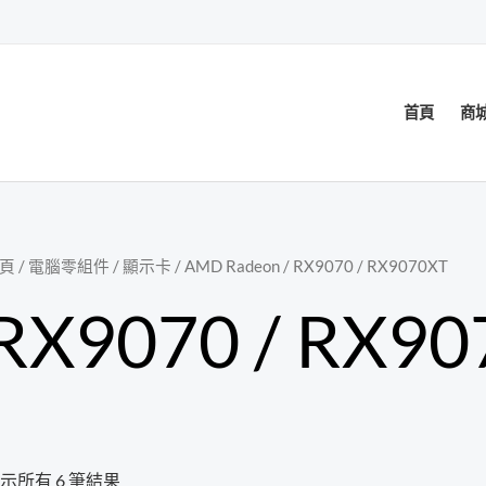
首頁
商
頁
/
電腦零組件
/
顯示卡
/
AMD Radeon
/ RX9070 / RX9070XT
RX9070 / RX90
示所有 6 筆結果