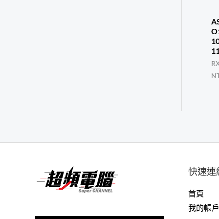
A
O
1
1
RX
N
快速連
首頁
我的帳