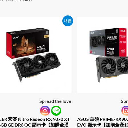
特價
Spread the love
Spr
CER 宏碁 Nitro Radeon RX 9070 XT
ASUS 華碩 PRIME-RX90
6GB GDDR6 OC 顯示卡【加購全漢
EVO 顯示卡【加購全漢1