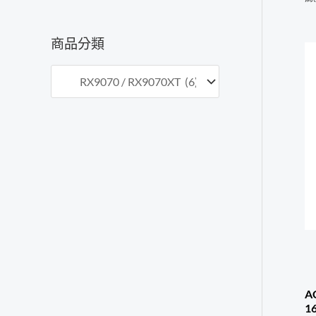
價
價
格
格
商品分類
A
1