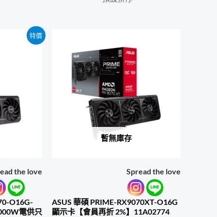
特價
暫無庫存
ead the love
Spread the love
70-O16G-
ASUS 華碩 PRIME-RX9070XT-O16G
000W電供只
顯示卡【會員再折 2%】11A02774