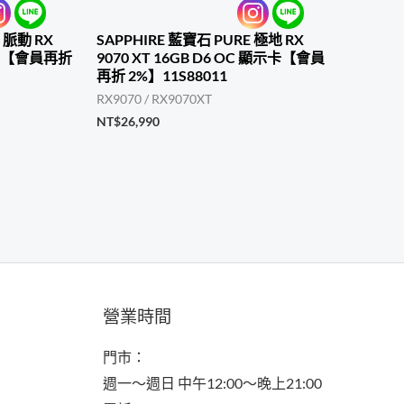
 脈動 RX
SAPPHIRE 藍寶石 PURE 極地 RX
顯示卡【會員再折
9070 XT 16GB D6 OC 顯示卡【會員
再折 2%】11S88011
RX9070 / RX9070XT
NT$
26,990
營業時間
門市：
週一～週日 中午12:00～晚上21:00