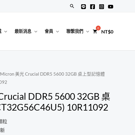
搜
尋
NT$
0
城
最新消息
會員
聯繫我們
 Micron 美光 Crucial DDR5 5600 32GB 桌上型記憶體
092
rucial DDR5 5600 32GB 桌
2G56C46U5) 10R11092
級顆粒
新