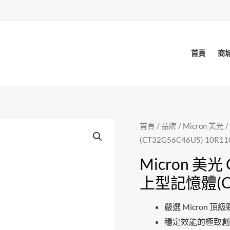
首頁
商
首頁
/
品牌
/
Micron 美光
/
(CT32G56C46U5) 10R11
Micron 美光 C
上型記憶體(CT3
嚴選 Micron 頂
穩定效能的極致創