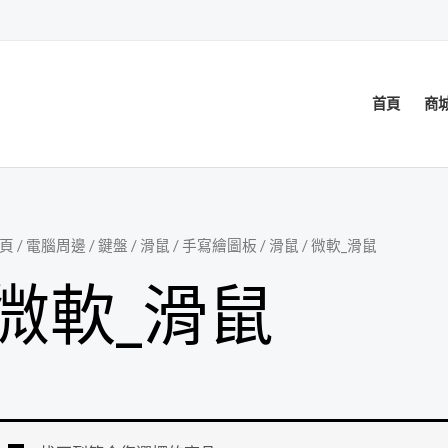
首頁
商
頁
/
電腦周邊
/
鍵盤 / 滑鼠 / 手寫繪圖板
/
滑鼠
/ 微軟_滑鼠
微軟_滑鼠