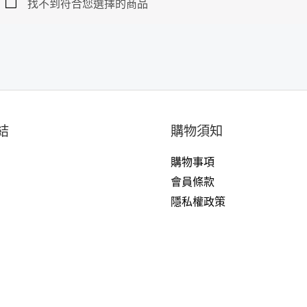
找不到符合您選擇的商品
結
購物須知
購物事項
戶
會員條款
隱私權政策
們
們