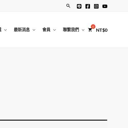
搜
尋
NT$
0
城
最新消息
會員
聯繫我們